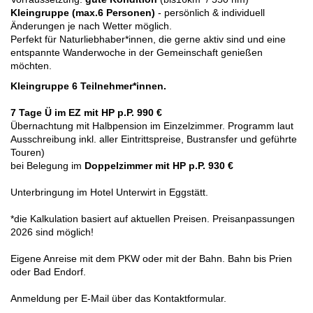
Kleingruppe (max.6 Personen)
- persönlich & individuell
Änderungen je nach Wetter möglich.
Perfekt für Naturliebhaber*innen, die gerne aktiv sind und eine
entspannte Wanderwoche in der Gemeinschaft genießen
möchten.
Kleingruppe 6 Teilnehmer*innen.
7 Tage Ü im EZ mit HP p.P. 990 €
Übernachtung mit Halbpension im Einzelzimmer. Programm laut
Ausschreibung inkl. aller Eintrittspreise, Bustransfer und geführte
Touren)
bei Belegung im
Doppelzimmer
mit HP
p.P. 930 €
Unterbringung im Hotel Unterwirt in Eggstätt.
*die Kalkulation basiert auf aktuellen Preisen. Preisanpassungen
2026 sind möglich!
Eigene Anreise mit dem PKW oder mit der Bahn. Bahn bis Prien
oder Bad Endorf.
Anm
eldung per E-Mail über das Kontaktformular.