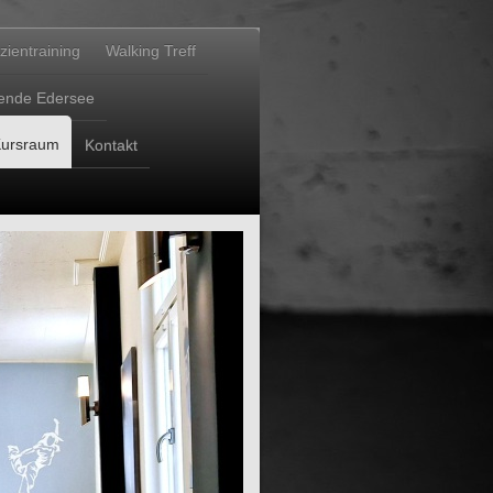
zientraining
Walking Treff
ende Edersee
ursraum
Kontakt