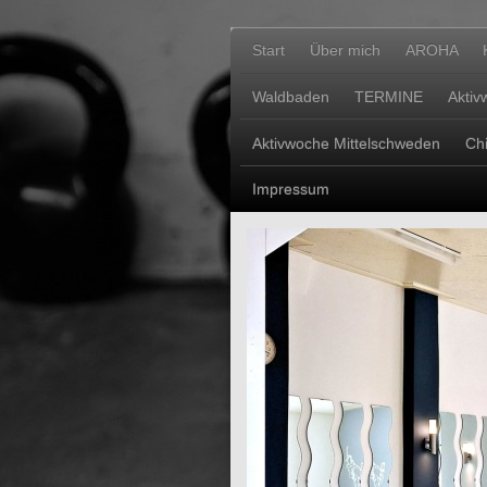
Start
Über mich
AROHA
Waldbaden
TERMINE
Aktiv
Aktivwoche Mittelschweden
Ch
Impressum